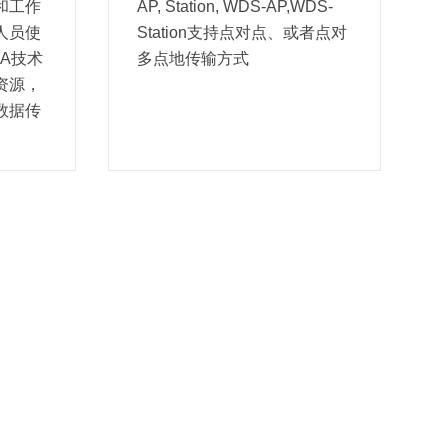
和工作
AP, Station, WDS-AP,WDS-
人员使
Station支持点对点、或者点对
MA技术
多点地传输方式
资源，
数据传