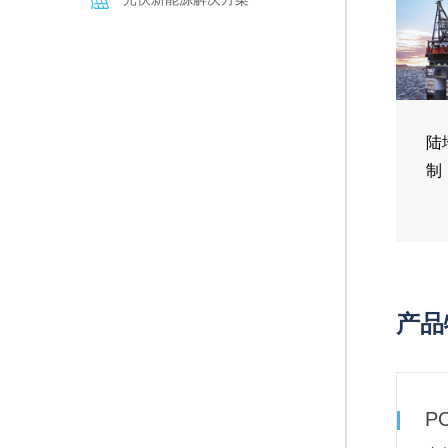
陆
制
产品
P