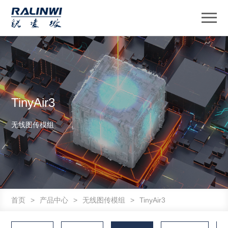
TinyAir3
无线图传模组
首页
>
产品中心
>
无线图传模组
>
TinyAir3