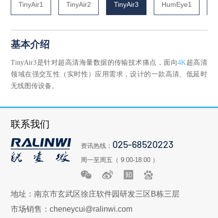
TinyAir1
TinyAir2
TinyAir3
HumEye1
基本介绍
TinyAir3是针对超高清海量数据的传输技术痛点，面向
4K
超高清
领域在强交互性（实时性）应用需求，设计的一款高清、低延时
无线图传设备。
联系我们
025-68520223
资讯热线：
周一至周五（ 9:00-18:00 ）
地址：南京市玄武区徐庄软件园研发三区B栋三层
市场销售：
cheneycui@ralinwi.com