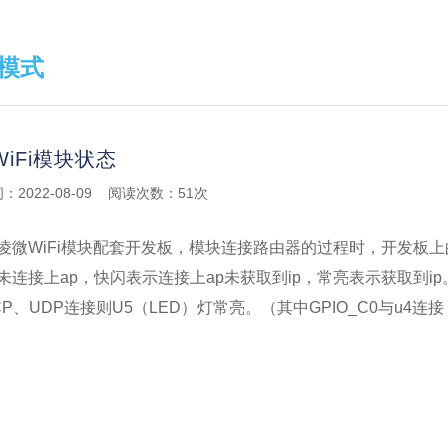
模式
iFi模块状态
2022-08-09
阅读次数：51次
凌微WiFi模块配套开发板，模块连接路由器的过程时，开发板上
未连接上ap，快闪表示连接上ap未获取到ip，常亮表示获取到ip
P、UDP连接则U5（LED）灯常亮。（其中GPIO_C0与u4连接