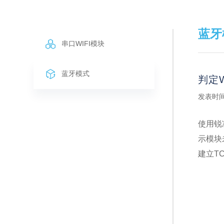
蓝牙
串口WIFI模块
蓝牙模式
判定W
发表时间：
使用锐
示模块
建立TC