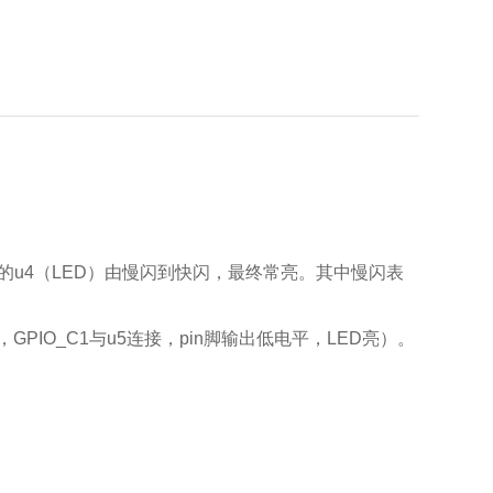
的u4（LED）由慢闪到快闪，最终常亮。其中慢闪表
。
，GPIO_C1与u5连接，pin脚输出低电平，LED亮）。